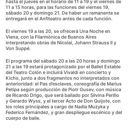
hasta el jueves en el horario de 11 a 19 y el viernes de
11 a 15 horas, para las funciones del viernes 19,
sábado 20 y domingo 21. De haber un remanente se
entregará en el Anfiteatro antes de cada función.
El viernes 19 a las 20, se ofrecerá Una Noche en
Viena, con la Filarmónica de Buenos Aires
interpretando obras de Nicolai, Johann Strauss II y
Von Suppé.
El programa del sábado 20 a las 20 horas y domingo
21 a las 19 estará protagonizado por el Ballet Estable
del Teatro Colón e incluirá Vivaldi en concierto y
Kicho, junto a dos fragmentos no interpretados con
anterioridad: el Pas d’esclaves, coreografía de Marius
Petipa según producción de Piotr Gusev, con música
de Ricardo Drigo, que será bailado por Silvina Perillo
y Gerardo Wyss, y el tercer Acto de Don Quijote, con
los roles principales a cargo de Nadia Muzyka y
Federico Fernández, y gran despliegue escénico y del
cuerpo de baile.