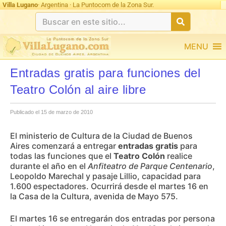
Villa Lugano
· Argentina · La Puntocom de la Zona Sur.
MENU
Entradas gratis para funciones del
Teatro Colón al aire libre
Publicado el 15 de marzo de 2010
El ministerio de Cultura de la Ciudad de Buenos
Aires comenzará a entregar
entradas gratis
para
todas las funciones que el
Teatro Colón
realice
durante el año en el
Anfiteatro de Parque Centenario
,
Leopoldo Marechal y pasaje Lillio, capacidad para
1.600 espectadores. Ocurrirá desde el martes 16 en
la Casa de la Cultura, avenida de Mayo 575.
El martes 16 se entregarán dos entradas por persona