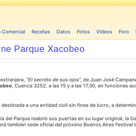
a Comercial
Recetas
Datos
Fotos
Videos
Foro
cine Parque Xacobeo
extranjera, “
El secreto de sus ojos
”, de Juan José Campane
cobeo
, Cuenca 3252, a las 15 y a las 17,30, en funciones au
destinada a una entidad civil sin fines de lucro, a determin
la del Parque reabrió sus puertas en su lugar original, la Ga
erá también sede oficial del próximo Buenos Aires Festival