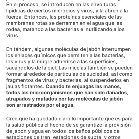
En el proceso, se introducen en las envolturas
lipídicas de ciertos microbios y virus, y la abren a la
fuerza. Entonces, las proteínas esenciales de las
membranas rotas se derraman en el agua que las
rodea, matando a las bacterias e inutilizando a los
virus.
En tándem, algunas moléculas de jabón interrumpen
los enlaces químicos que permiten a las bacterias,
los virus y la mugre adherirse a las superficies,
sacándolos de la piel. Las micelas también se pueden
formar alrededor de partículas de suciedad, así como
fragmentos de virus y bacterias, al suspenderlos en
jaulas flotantes.
Cuando te enjuagas las manos,
todos los microorganismos que han sido dañados,
atrapados y matados por las moléculas de jabón
son arrastrados por el agua.
Creo que ha quedado claro lo importante que es para
la salud pública el hecho de se garantize la provisión
de jabón y agua en todos los baños públicos de
estaciones de tren, estaciones de subte, y otros