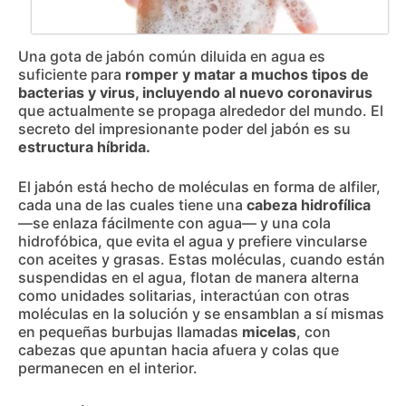
Una gota de jabón común diluida en agua es
suficiente para
romper y matar a muchos tipos de
bacterias y virus, incluyendo al nuevo coronavirus
que actualmente se propaga alrededor del mundo. El
secreto del impresionante poder del jabón es su
estructura híbrida.
El jabón está hecho de moléculas en forma de alfiler,
cada una de las cuales tiene una
cabeza hidrofílica
—se enlaza fácilmente con agua— y una cola
hidrofóbica, que evita el agua y prefiere vincularse
con aceites y grasas. Estas moléculas, cuando están
suspendidas en el agua, flotan de manera alterna
como unidades solitarias, interactúan con otras
moléculas en la solución y se ensamblan a sí mismas
en pequeñas burbujas llamadas
micelas
, con
cabezas que apuntan hacia afuera y colas que
permanecen en el interior.