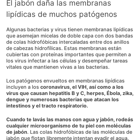
El jabón daña las membranas
lipídicas de muchos patógenos
Algunas bacterias y virus tienen membranas lipídicas
que asemejan micelas de doble capa con dos bandas
de colas hidrofóbicas intercaladas entre dos anillos
de cabezas hidrofílicas. Estas membranas están
cubiertas con proteínas importantes que permiten a
los virus infectar a las células y desempeñar tareas
vitales que mantienen vivas a las bacterias.
Los patógenos envueltos en membranas lipídicas
incluyen a los
coronavirus, el VIH, así como a los
virus que causan hepatitis B y C, herpes, Ébola, zika,
dengue y numerosas bacterias que atacan los
intestinos y el tracto respiratorio.
Cuando te lavás las manos con agua y jabón, rodeás
cualquier microorganismo de tu piel con moléculas
de jabón
. Las colas hidrofóbicas de las moléculas de
jabón que flotan libremente intentan evadir el agua.