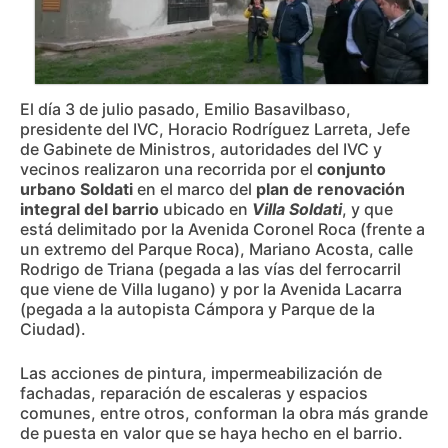
El día 3 de julio pasado, Emilio Basavilbaso,
presidente del IVC, Horacio Rodríguez Larreta, Jefe
de Gabinete de Ministros, autoridades del IVC y
vecinos realizaron una recorrida por el
conjunto
urbano Soldati
en el marco del
plan de renovación
integral del barrio
ubicado en
Villa Soldati
, y que
está delimitado por la Avenida Coronel Roca (frente a
un extremo del Parque Roca), Mariano Acosta, calle
Rodrigo de Triana (pegada a las vías del ferrocarril
que viene de Villa lugano) y por la Avenida Lacarra
(pegada a la autopista Cámpora y Parque de la
Ciudad).
Las acciones de pintura, impermeabilización de
fachadas, reparación de escaleras y espacios
comunes, entre otros, conforman la obra más grande
de puesta en valor que se haya hecho en el barrio.