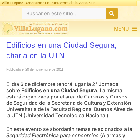
Villa Lugano
· Argentina · La Puntocom de la Zona Sur.
MENU
Edificios en una Ciudad Segura,
charla en la UTN
Publicado el 20 de noviembre de 2011
El día 6 de diciembre tendrá lugar la 2° Jornada
sobre
Edificios en una Ciudad Segura
. La misma
estará organizada por el área de Carreras y Cursos
de Seguridad de la Secretaria de Cultura y Extensión
Universitaria de la Facultad Regional Buenos Aires de
la UTN (Universidad Tecnológica Nacional).
En este evento se abordarán temas relacionados a la
Seguridad Electrónica para consorcios
(Alarmas y