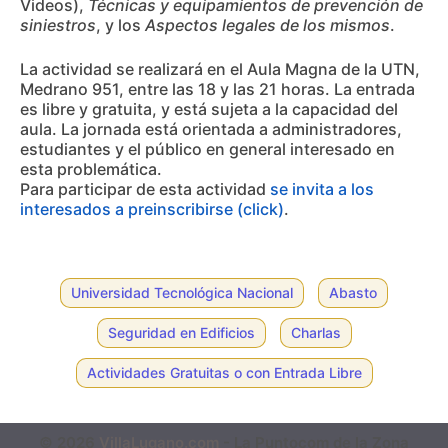
Videos),
Técnicas y equipamientos de prevención de
siniestros
, y los
Aspectos legales de los mismos
.
La actividad se realizará en el Aula Magna de la UTN,
Medrano 951, entre las 18 y las 21 horas. La entrada
es libre y gratuita, y está sujeta a la capacidad del
aula. La jornada está orientada a administradores,
estudiantes y el público en general interesado en
esta problemática.
Para participar de esta actividad
se invita a los
interesados a preinscribirse (click)
.
Universidad Tecnológica Nacional
Abasto
Seguridad en Edificios
Charlas
Actividades Gratuitas o con Entrada Libre
© 2026
VillaLugano.com
- La Puntocom de la Zona