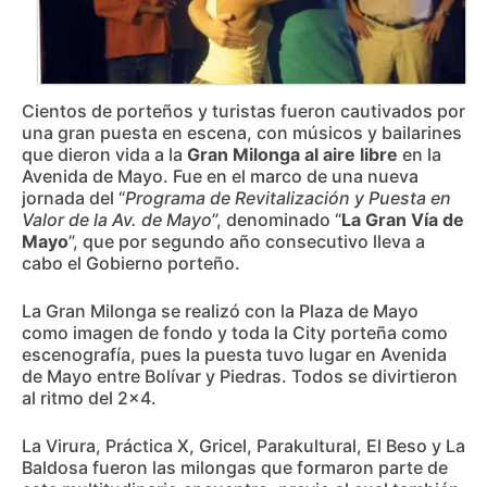
Cientos de porteños y turistas fueron cautivados por
una gran puesta en escena, con músicos y bailarines
que dieron vida a la
Gran Milonga al aire libre
en la
Avenida de Mayo. Fue en el marco de una nueva
jornada del “
Programa de Revitalización y Puesta en
Valor de la Av. de Mayo
”, denominado “
La Gran Vía de
Mayo
”, que por segundo año consecutivo lleva a
cabo el Gobierno porteño.
La Gran Milonga se realizó con la Plaza de Mayo
como imagen de fondo y toda la City porteña como
escenografía, pues la puesta tuvo lugar en Avenida
de Mayo entre Bolívar y Piedras. Todos se divirtieron
al ritmo del 2×4.
La Virura, Práctica X, Gricel, Parakultural, El Beso y La
Baldosa fueron las milongas que formaron parte de