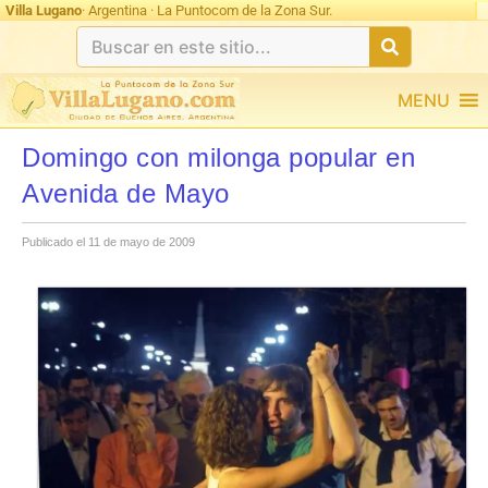
Villa Lugano
· Argentina · La Puntocom de la Zona Sur.
MENU
Domingo con milonga popular en
Avenida de Mayo
Publicado el 11 de mayo de 2009