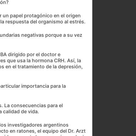
ión?
r un papel protagónico en el origen
 la respuesta del organismo al estrés.
cundarias negativas porque a su vez
BA dirigido por el doctor e
res que usa la hormona CRH. Así, la
 en el tratamiento de la depresión,
rticular importancia para la
s. La consecuencias para el
 calidad de vida.
 los investigadores argentinos
to en ratones, el equipo del Dr. Arzt