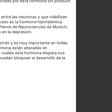
ucidas por esta hormona sin producir
entre las neuronas y que viabilizan
oceso es la hormona hipotalámica
 Planck de Neurociencias de Munich,
 en la depresión.
 estrés y es muy importante en todas
ormona están alteradas en
 cuales esta hormona dispara sus
puedan bloquear el desarrollo de la