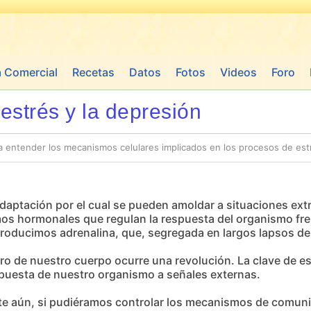
a Comercial
Recetas
Datos
Fotos
Videos
Foro
estrés y la depresión
a entender los mecanismos celulares implicados en los procesos de est
aptación por el cual se pueden amoldar a situaciones ext
os hormonales que regulan la respuesta del organismo fre
roducimos adrenalina, que, segregada en largos lapsos de
o de nuestro cuerpo ocurre una revolución. La clave de e
respuesta de nuestro organismo a señales externas.
te aún, si pudiéramos controlar los mecanismos de comuni