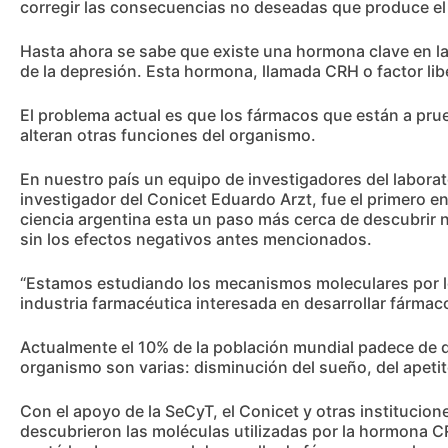
corregir las consecuencias no deseadas que produce el 
Hasta ahora se sabe que existe una hormona clave en la 
de la depresión. Esta hormona, llamada CRH o factor libe
El problema actual es que los fármacos que están a pr
alteran otras funciones del organismo.
En nuestro país un equipo de investigadores del laborato
investigador del Conicet Eduardo Arzt, fue el primero e
ciencia argentina esta un paso más cerca de descubrir 
sin los efectos negativos antes mencionados.
“Estamos estudiando los mecanismos moleculares por los
industria farmacéutica interesada en desarrollar fármacos
Actualmente el 10% de la población mundial padece de d
organismo son varias: disminución del sueño, del apetito
Con el apoyo de la SeCyT, el Conicet y otras institucio
descubrieron las moléculas utilizadas por la hormona CR