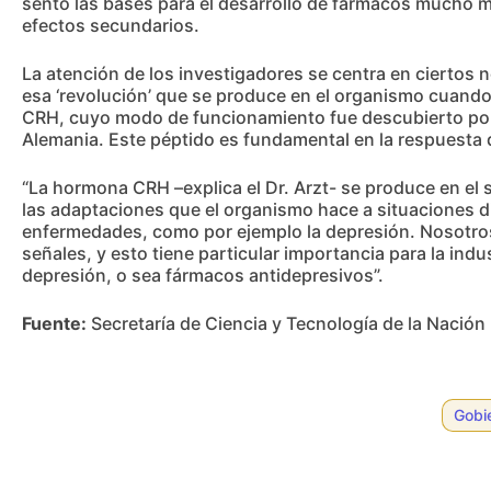
sentó las bases para el desarrollo de fármacos mucho 
efectos secundarios.
La atención de los investigadores se centra en ciertos
esa ‘revolución’ que se produce en el organismo cuando
CRH, cuyo modo de funcionamiento fue descubierto por e
Alemania. Este péptido es fundamental en la respuesta d
“La hormona CRH –explica el Dr. Arzt- se produce en el s
las adaptaciones que el organismo hace a situaciones di
enfermedades, como por ejemplo la depresión. Nosotro
señales, y esto tiene particular importancia para la ind
depresión, o sea fármacos antidepresivos”.
Fuente:
Secretaría de Ciencia y Tecnología de la Nación
Gobi