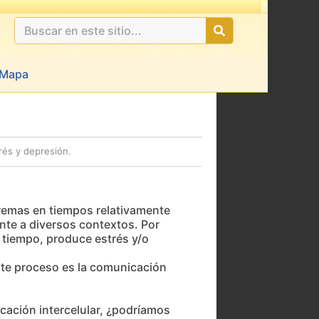
Ultimas 24hs: undefined
Mapa
rés y depresión.
remas en tiempos relativamente
nte a diversos contextos. Por
 tiempo, produce estrés y/o
ste proceso es la comunicación
cación intercelular, ¿podríamos