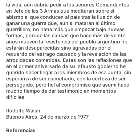
la vida, aún cabría pedir a los señores Comandantes
en Jefe de las 3 Armas que meditaran sobre el
abismo al que conducen al país tras la ilusión de
ganar una guerra que, aún si mataran al último
guerrillero, no haría más que empezar bajo nuevas
formas, porque las causas que hace más de veinte
años mueven la resistencia del pueblo argentino no
estarán desaparecidas sino agravadas por el
recuerdo del estrago causado y la revelación de las
atrocidades cometidas. Estas son las reflexiones que
en el primer aniversario de su infausto gobierno he
querido hacer llegar a los miembros de esa Junta, sin
esperanza de ser escuchado, con la certeza de ser
perseguido, pero fiel al compromiso que asumí hace
mucho tiempo de dar testimonio en momentos
difíciles.
Rodolfo Walsh,
Buenos Aires, 24 de marzo de 1977
Referencias