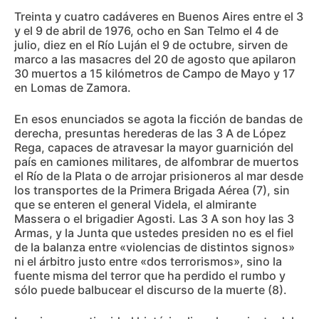
Treinta y cuatro cadáveres en Buenos Aires entre el 3
y el 9 de abril de 1976, ocho en San Telmo el 4 de
julio, diez en el Río Luján el 9 de octubre, sirven de
marco a las masacres del 20 de agosto que apilaron
30 muertos a 15 kilómetros de Campo de Mayo y 17
en Lomas de Zamora.
En esos enunciados se agota la ficción de bandas de
derecha, presuntas herederas de las 3 A de López
Rega, capaces de atravesar la mayor guarnición del
país en camiones militares, de alfombrar de muertos
el Río de la Plata o de arrojar prisioneros al mar desde
los transportes de la Primera Brigada Aérea (7), sin
que se enteren el general Videla, el almirante
Massera o el brigadier Agosti. Las 3 A son hoy las 3
Armas, y la Junta que ustedes presiden no es el fiel
de la balanza entre «violencias de distintos signos»
ni el árbitro justo entre «dos terrorismos», sino la
fuente misma del terror que ha perdido el rumbo y
sólo puede balbucear el discurso de la muerte (8).