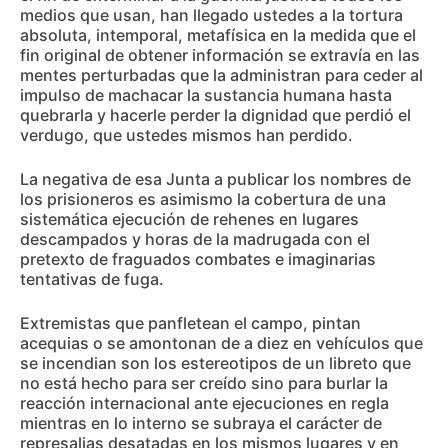
medios que usan, han llegado ustedes a la tortura
absoluta, intemporal, metafísica en la medida que el
fin original de obtener información se extravía en las
mentes perturbadas que la administran para ceder al
impulso de machacar la sustancia humana hasta
quebrarla y hacerle perder la dignidad que perdió el
verdugo, que ustedes mismos han perdido.
La negativa de esa Junta a publicar los nombres de
los prisioneros es asimismo la cobertura de una
sistemática ejecución de rehenes en lugares
descampados y horas de la madrugada con el
pretexto de fraguados combates e imaginarias
tentativas de fuga.
Extremistas que panfletean el campo, pintan
acequias o se amontonan de a diez en vehículos que
se incendian son los estereotipos de un libreto que
no está hecho para ser creído sino para burlar la
reacción internacional ante ejecuciones en regla
mientras en lo interno se subraya el carácter de
represalias desatadas en los mismos lugares y en