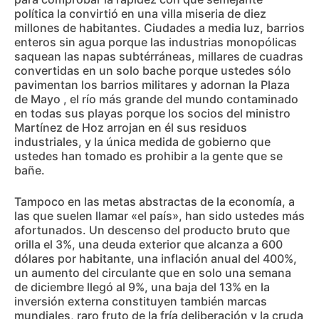
política la convirtió en una villa miseria de diez
millones de habitantes. Ciudades a media luz, barrios
enteros sin agua porque las industrias monopólicas
saquean las napas subtérráneas, millares de cuadras
convertidas en un solo bache porque ustedes sólo
pavimentan los barrios militares y adornan la Plaza
de Mayo , el río más grande del mundo contaminado
en todas sus playas porque los socios del ministro
Martínez de Hoz arrojan en él sus residuos
industriales, y la única medida de gobierno que
ustedes han tomado es prohibir a la gente que se
bañe.
Tampoco en las metas abstractas de la economía, a
las que suelen llamar «el país», han sido ustedes más
afortunados. Un descenso del producto bruto que
orilla el 3%, una deuda exterior que alcanza a 600
dólares por habitante, una inflación anual del 400%,
un aumento del circulante que en solo una semana
de diciembre llegó al 9%, una baja del 13% en la
inversión externa constituyen también marcas
mundiales, raro fruto de la fría deliberación y la cruda