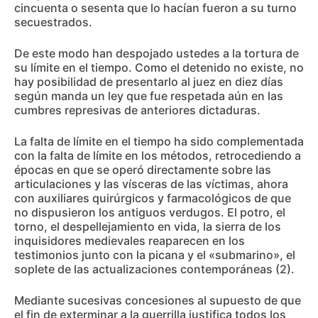
cincuenta o sesenta que lo hacían fueron a su turno
secuestrados.
De este modo han despojado ustedes a la tortura de
su límite en el tiempo. Como el detenido no existe, no
hay posibilidad de presentarlo al juez en diez días
según manda un ley que fue respetada aún en las
cumbres represivas de anteriores dictaduras.
La falta de límite en el tiempo ha sido complementada
con la falta de límite en los métodos, retrocediendo a
épocas en que se operó directamente sobre las
articulaciones y las vísceras de las víctimas, ahora
con auxiliares quirúrgicos y farmacológicos de que
no dispusieron los antiguos verdugos. El potro, el
torno, el despellejamiento en vida, la sierra de los
inquisidores medievales reaparecen en los
testimonios junto con la picana y el «submarino», el
soplete de las actualizaciones contemporáneas (2).
Mediante sucesivas concesiones al supuesto de que
el fin de exterminar a la guerrilla justifica todos los