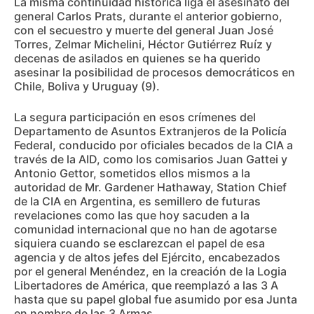
La misma continuidad histórica liga el asesinato del
general Carlos Prats, durante el anterior gobierno,
con el secuestro y muerte del general Juan José
Torres, Zelmar Michelini, Héctor Gutiérrez Ruíz y
decenas de asilados en quienes se ha querido
asesinar la posibilidad de procesos democráticos en
Chile, Boliva y Uruguay (9).
La segura participación en esos crímenes del
Departamento de Asuntos Extranjeros de la Policía
Federal, conducido por oficiales becados de la CIA a
través de la AID, como los comisarios Juan Gattei y
Antonio Gettor, sometidos ellos mismos a la
autoridad de Mr. Gardener Hathaway, Station Chief
de la CIA en Argentina, es semillero de futuras
revelaciones como las que hoy sacuden a la
comunidad internacional que no han de agotarse
siquiera cuando se esclarezcan el papel de esa
agencia y de altos jefes del Ejército, encabezados
por el general Menéndez, en la creación de la Logia
Libertadores de América, que reemplazó a las 3 A
hasta que su papel global fue asumido por esa Junta
en nombre de las 3 Armas.