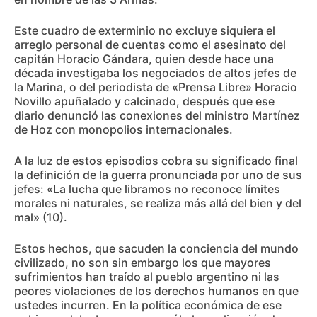
Este cuadro de exterminio no excluye siquiera el
arreglo personal de cuentas como el asesinato del
capitán Horacio Gándara, quien desde hace una
década investigaba los negociados de altos jefes de
la Marina, o del periodista de «Prensa Libre» Horacio
Novillo apuñalado y calcinado, después que ese
diario denunció las conexiones del ministro Martínez
de Hoz con monopolios internacionales.
A la luz de estos episodios cobra su significado final
la definición de la guerra pronunciada por uno de sus
jefes: «La lucha que libramos no reconoce límites
morales ni naturales, se realiza más allá del bien y del
mal» (10).
Estos hechos, que sacuden la conciencia del mundo
civilizado, no son sin embargo los que mayores
sufrimientos han traído al pueblo argentino ni las
peores violaciones de los derechos humanos en que
ustedes incurren. En la política económica de ese