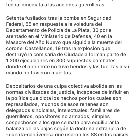
fecha inmediata a las acciones guerrilleras.
Setenta fusilados tras la bomba en Seguridad
Federal, 55 en respuesta a la voladura del
Departamento de Policía de La Plata, 30 por el
atentado en el Ministerio de Defensa, 40 en la
Masacre del Año Nuevo que siguió a la muerte del
coronel Castellanos, 19 tras la explosión que
destruyó la comisaría de Ciudadela forman parte de
1.200 ejecuciones en 300 supuestos combates
donde el oponente no tuvo heridos y las fuerzas a su
mando no tuvieron muertos.
Depositarios de una culpa colectiva abolida en las
normas civilizadas de justicia, incapaces de influir en
la política que dicta los hechos por los cuales son
represaliados, muchos de esos rehenes son
delegados sindicales, intelectuales, familiares de
guerrilleros, opositores no armados, simples
sospechosos a los que se mata para equilibrar la
balanza de las bajas según la doctrina extranjera de
«cuenta-cadáveres» que usaron los SS en los países