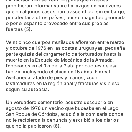
prohibieron informar sobre hallazgos de cadáveres
que en algunos casos han trascendido, sin embargo,
por afectar a otros países, por su magnitud genocida
o por el espanto provocado entre sus propias
fuerzas (5).
Veinticinco cuerpos mutilados afloraron entre marzo
y octubre de 1976 en las costas uruguayas, pequeña
parte quizás del cargamento de torturados hasta la
muerte en la Escuela de Mecánica de la Armada,
fondeados en el Río de la Plata por buques de esa
fuerza, incluyendo el chico de 15 años, Floreal
Avellaneda, atado de pies y manos, «con
lastimaduras en la región anal y fracturas visibles»
según su autopsia.
Un verdadero cementerio lacustre descubrió en
agosto de 1976 un vecino que buceaba en el Lago
San Roque de Córdoba, acudió a la comisaría donde
no le recibieron la denuncia y escribió a los diarios
que no la publicaron (6).