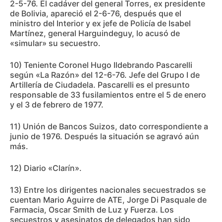
2-5-76. El cadáver del general Torres, ex presidente
de Bolivia, apareció el 2-6-76, después que el
ministro del Interior y ex jefe de Policía de Isabel
Martínez, general Harguindeguy, lo acusó de
«simular» su secuestro.
10) Teniente Coronel Hugo Ildebrando Pascarelli
según «La Razón» del 12-6-76. Jefe del Grupo I de
Artillería de Ciudadela. Pascarelli es el presunto
responsable de 33 fusilamientos entre el 5 de enero
y el 3 de febrero de 1977.
11) Unión de Bancos Suizos, dato correspondiente a
junio de 1976. Después la situación se agravó aún
más.
12) Diario «Clarín».
13) Entre los dirigentes nacionales secuestrados se
cuentan Mario Aguirre de ATE, Jorge Di Pasquale de
Farmacia, Oscar Smith de Luz y Fuerza. Los
secuestros y asesinatos de delegados han sido