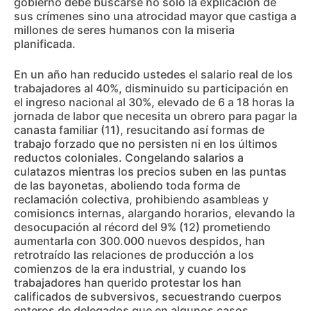
gobierno debe buscarse no sólo la explicación de
sus crímenes sino una atrocidad mayor que castiga a
millones de seres humanos con la miseria
planificada.
En un año han reducido ustedes el salario real de los
trabajadores al 40%, disminuido su participación en
el ingreso nacional al 30%, elevado de 6 a 18 horas la
jornada de labor que necesita un obrero para pagar la
canasta familiar (11), resucitando así formas de
trabajo forzado que no persisten ni en los últimos
reductos coloniales. Congelando salarios a
culatazos mientras los precios suben en las puntas
de las bayonetas, aboliendo toda forma de
reclamación colectiva, prohibiendo asambleas y
comisioncs internas, alargando horarios, elevando la
desocupación al récord del 9% (12) prometiendo
aumentarla con 300.000 nuevos despidos, han
retrotraído las relaciones de producción a los
comienzos de la era industrial, y cuando los
trabajadores han querido protestar los han
calificados de subversivos, secuestrando cuerpos
enteros de delegados que en algunos casos