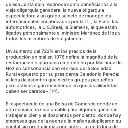
de esa Junta sólo reconoce como beneficiarios a la
vieja oligarquía ganadera, la nueva oligarquía
especuladora y un grupo selecto de monopolios
internacionales encabezados por la ITT, la Esso, las
automotrices, la U.S.Steel, la Siemens, al que están
ligados personalmente el ministro Martínez de Hoz y
todos los miembros de su gabinete.
Un aumento del 722% en los precios de la
producción animal en 1976 define la magnitud de la
restauración oligárquica emprendida por Martínez de
Hoz en consonancia con el credo de la Sociedad
Rural expuesto por su presidente Celedonio Pereda:
«Llena de asombro que ciertos grupos pequeños
pero activos sigan insistiendo en que los alimentos
deben ser baratos» (14).
El espectáculo de una Bolsa de Comercio donde en
una semana ha sido posible para algunos ganar sin
trabajar el cien y el doscientos por ciento, donde hay
empresas que de la noche a la mañana duplicaron su
capital sin producir más que antes, la rueda loca de