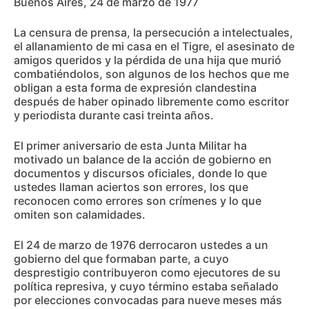
Buenos Aires, 24 de marzo de 1977
La censura de prensa, la persecución a intelectuales,
el allanamiento de mi casa en el Tigre, el asesinato de
amigos queridos y la pérdida de una hija que murió
combatiéndolos, son algunos de los hechos que me
obligan a esta forma de expresión clandestina
después de haber opinado libremente como escritor
y periodista durante casi treinta años.
El primer aniversario de esta Junta Militar ha
motivado un balance de la acción de gobierno en
documentos y discursos oficiales, donde lo que
ustedes llaman aciertos son errores, los que
reconocen como errores son crímenes y lo que
omiten son calamidades.
El 24 de marzo de 1976 derrocaron ustedes a un
gobierno del que formaban parte, a cuyo
desprestigio contribuyeron como ejecutores de su
política represiva, y cuyo término estaba señalado
por elecciones convocadas para nueve meses más