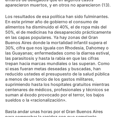
aparecieron muertos, y en otros no aparecieron (13).
Los resultados de esa política han sido fulminantes.
En este primer año de gobierno el consumo de
alimentos ha disminuido el 40%, el de ropa más del
50%, el de medicinas ha desaparecido prácticamente
en las capas populares. Ya hay zonas del Gran
Buenos Aires donde la mortalidad infantil supera el
30%, cifra que nos iguala con Rhodesia, Dahomey o
las Guayanas; enfermedades como la diarrea estival,
las parasitosis y hasta la rabia en que las cifras
trepan hacia marcas mundiales o las superan. Como
si esas fueran metas deseadas y buscadas, han
reducido ustedes el presupuesto de la salud pública
a menos de un tercio de los gastos militares,
suprimiendo hasta los hospitales gratuitos mientras
centenares de médicos, profesionales y técnicos se
suman al éxodo provocado por el terror, los bajos
sueldos o la «racionalización».
Basta andar unas horas por el Gran Buenos Aires
para comprobar la rapidez con que semejante