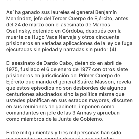
Así ha ganado sus laureles el general Benjamín
Menéndez, jefe del Tercer Cuerpo de Ejército, antes
del 24 de marzo con el asesinato de Marcos
Osatinsky, detenido en Córdoba, después con la
muerte de Hugo Vaca Narvaja y otros cincuenta
prisioneros en variadas aplicaciones de la ley de fuga
ejecutadas sin piedad y narradas sin pudor (4).
El asesinato de Dardo Cabo, detenido en abril de
1975, fusilado el 6 de enero de 1977 con otros siete
prisioneros en jurisdicción del Primer Cuerpo de
Ejército que manda el general Suárez Masson, revela
que estos episodios no son desbordes de algunos
centuriones alucinados sino la política misma que
ustedes planifican en sus estados mayores, discuten
en sus reuniones de gabinete, imponen como
comandantes en jefe de las 3 Armas y aprueban
como miembros de la Junta de Gobierno.
Entre mil quinientas y tres mil personas han sido
masacradas en secreto después que ustedes