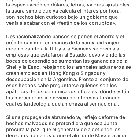
la especulación en dólares, letras, valores ajustables,
la usura simple que ya calcula el interés por hora,
son hechos bien curiosos bajo un gobierno que
venía a acabar con el «festín de los corruptos».
Desnacionalizando bancos se ponen el ahorro y el
crédito nacional en manos de la banca extranjera,
indemnizando a la ITT y a la Siemens se premia a
empresas que estafaron al Estado, devolviendo las
bocas de expendio se aumentan las ganancias de la
Shell y la Esso, rebajando los aranceles aduaneros se
crean empleos en Hong Kong o Singapur y
desocupación en la Argentina. Frente al conjunto de
esos hechos cabe preguntarse quiénes son los
apátridas de los comunicados oficiales, dónde están
los mercenarios al servicio de intereses foráneos,
cuál es la ideología que amenaza al ser nacional.
Si una propaganda abrumadora, reflejo deforme de
hechos malvados no pretendiera que esa Junta
procura la paz, que el general Videla defiende los
derechos humanos o que el almirante Massera ama