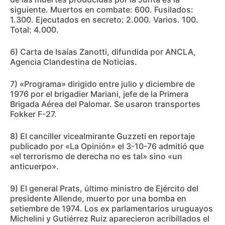
siguiente. Muertos en combate: 600. Fusilados:
1.300. Ejecutados en secreto: 2.000. Varios. 100.
Total: 4.000.
6) Carta de Isaías Zanotti, difundida por ANCLA,
Agencia Clandestina de Noticias.
7) «Programa» dirigido entre julio y diciembre de
1976 por el brigadier Mariani, jefe de la Primera
Brigada Aérea del Palomar. Se usaron transportes
Fokker F-27.
8) El canciller vicealmirante Guzzeti en reportaje
publicado por «La Opinión» el 3-10-76 admitió que
«el terrorismo de derecha no es tal» sino «un
anticuerpo».
9) El general Prats, último ministro de Ejército del
presidente Allende, muerto por una bomba en
setiembre de 1974. Los ex parlamentarios uruguayos
Michelini y Gutiérrez Ruiz aparecieron acribillados el