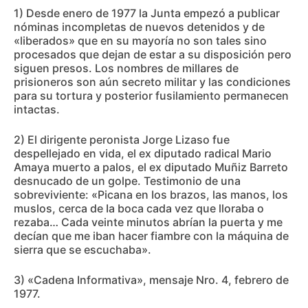
1) Desde enero de 1977 la Junta empezó a publicar
nóminas incompletas de nuevos detenidos y de
«liberados» que en su mayoría no son tales sino
procesados que dejan de estar a su disposición pero
siguen presos. Los nombres de millares de
prisioneros son aún secreto militar y las condiciones
para su tortura y posterior fusilamiento permanecen
intactas.
2) El dirigente peronista Jorge Lizaso fue
despellejado en vida, el ex diputado radical Mario
Amaya muerto a palos, el ex diputado Muñiz Barreto
desnucado de un golpe. Testimonio de una
sobreviviente: «Picana en Ios brazos, las manos, los
muslos, cerca de Ia boca cada vez que lloraba o
rezaba… Cada veinte minutos abrían la puerta y me
decían que me iban hacer fiambre con la máquina de
sierra que se escuchaba».
3) «Cadena Informativa», mensaje Nro. 4, febrero de
1977.