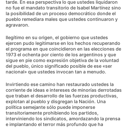
tarde. En esa perspectiva lo que ustedes liquidaron
no fue el mandato transitorio de Isabel Martínez sino
la posibilidad de un proceso democrático donde el
pueblo remediara males que ustedes continuaron y
agravaron.
Ilegítimo en su origen, el gobierno que ustedes
ejercen pudo legitimarse en los hechos recuperando
el programa en que coincidieron en las elecciones de
1973 el ochenta por ciento de los argentinos y que
sigue en pie como expresión objetiva de la voluntad
del pueblo, único significado posible de ese «ser
nacional» que ustedes invocan tan a menudo.
Invirtiendo ese camino han restaurado ustedes la
corriente de ideas e intereses de minorías derrotadas
que traban el desarrollo de las fuerzas productivas,
explotan al pueblo y disgregan la Nación. Una
política semejante sólo puede imponerse
transitoriamente prohibiendo los partidos,
interviniendo los sindicatos, amordazando la prensa
e implantando el terror más profundo que ha