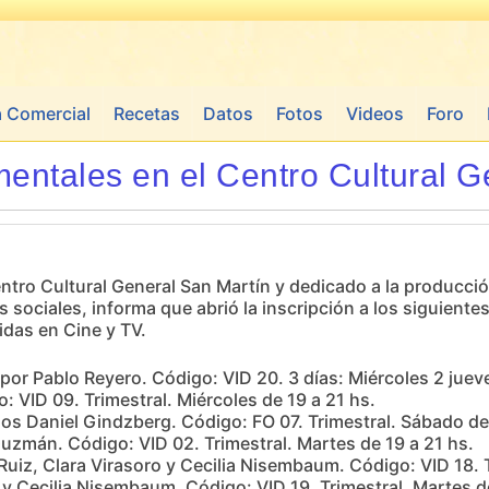
a Comercial
Recetas
Datos
Fotos
Videos
Foro
ntales en el Centro Cultural G
ntro Cultural General San Martín y dedicado a la producci
 sociales, informa que abrió la inscripción a los siguient
idas en Cine y TV.
 por Pablo Reyero. Código: VID 20. 3 días: Miércoles 2 jueve
: VID 09. Trimestral. Miércoles de 19 a 21 hs.
los Daniel Gindzberg. Código: FO 07. Trimestral. Sábado de
Guzmán. Código: VID 02. Trimestral. Martes de 19 a 21 hs.
 Ruiz, Clara Virasoro y Cecilia Nisembaum. Código: VID 18. 
o y Cecilia Nisembaum. Código: VID 19. Trimestral. Martes d