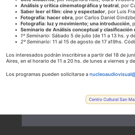
Análisis y crítica cinematográfica y teatral
, por C
Saber leer el film: cine y espectador
, por Luis Fr
Fotografía: hacer obra
, por Carlos Daniel Gindzbe
Fotografía: luz y movimiento; una introducción
, 
Seminario de Análisis conceptual y clasificación 
1º Seminario
: Sábado 5 de julio (de 11 a 13 hs. y 
2º Seminario
: 11 al 15 de agosto de 17 a19hs. Cód
Los interesados podrán inscribirse a partir del 18 de ju
Aires, en el horario de 11 a 20 hs. de lunes a viernes y d
Los programas pueden solicitarse a
nucleoaudiovisual
Centro Cultural San Mar