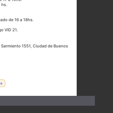
 hs.
bado de 16 a 18hs.
go VID 21.
ín, Sarmiento 1551, Ciudad de Buenos
es