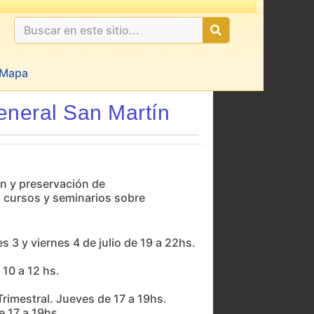
Mapa
eneral San Martín
ón y preservación de
es cursos y seminarios sobre
s 3 y viernes 4 de julio de 19 a 22hs.
 10 a 12 hs.
Trimestral. Jueves de 17 a 19hs.
e 17 a 19hs.