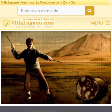
Villa Lugano
· Argentina · La Puntocom de la Zona Sur.
MENU
© 2026
VillaLugano.com
- La Puntocom de la Zona