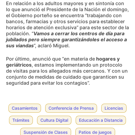
En relación a los adultos mayores y en sintonía con
lo que anunció el Presidente de la Nación el domingo,
el Gobierno porteño se encuentra “trabajando con
bancos, farmacias y otros servicios para establecer
horarios de atención exclusiva” para este sector de la
población. “
Vamos a cerrar los centros de día para
jubilados pero siempre garantizándoles el acceso a
sus viandas
”, aclaró Miguel.
Por último, anunció que “en materia de
hogares y
geriátricos
, estamos implementando un protocolo
de visitas para los allegados más cercanos. Y con un
conjunto de medidas de cuidado que garanticen su
seguridad para evitar los contagios”.
Casamientos
Conferencia de Prensa
Licencias
Trámites
Cultura Digital
Educación a Distancia
Suspensión de Clases
Patios de juegos