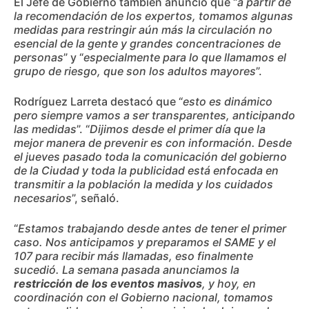
El Jefe de Gobierno también anunció que “
a partir de
la recomendación de los expertos, tomamos algunas
medidas para restringir aún más la circulación no
esencial de la gente y grandes concentraciones de
personas
” y “
especialmente para lo que llamamos el
grupo de riesgo, que son los adultos mayores
”.
Rodríguez Larreta destacó que “
esto es dinámico
pero siempre vamos a ser transparentes, anticipando
las medidas
”. “
Dijimos desde el primer día que la
mejor manera de prevenir es con información. Desde
el jueves pasado toda la comunicación del gobierno
de la Ciudad y toda la publicidad está enfocada en
transmitir a la población la medida y los cuidados
necesarios
”, señaló.
“
Estamos trabajando desde antes de tener el primer
caso. Nos anticipamos y preparamos el SAME y el
107 para recibir más llamadas, eso finalmente
sucedió. La semana pasada anunciamos la
restricción de los eventos masivos
, y hoy, en
coordinación con el Gobierno nacional, tomamos