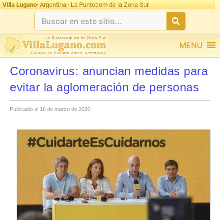
Ultimas 24hs: undefined
Villa Lugano
· Argentina · La Puntocom de la Zona Sur.
MENU
Coronavirus: anuncian medidas para
evitar la aglomeración de personas
Publicado el 16 de marzo de 2020