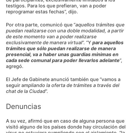
testigos. Para los que prefieran, van a poder
reprogramar estas fechas”, dijo.
Por otra parte, comunicó que “
aquellos trámites que
puedan realizarse con una doble modalidad, a partir
de este momento van a poder realizarse
exclusivamente de manera virtual
”. “Y
para aquellos
trámites que sólo puedan realizarse de manera
presencial, va a haber unas guardias mínimas en
cada sede comunal para poder llevarlos adelante
”,
agregó.
El Jefe de Gabinete anunció también que “vamos a
seguir am
pliando la oferta de trámites a través del
chat de la Ciudad
”.
Denuncias
A su vez, afirmó que en caso de alguna persona que
visitó alguno de los países donde hay circulación del
virus no estuviera cumpliendo con el aislamiento, “la