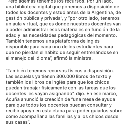
“Pero además tenemos los recursos. Por un lado,
una biblioteca digital que ponemos a disposición de
todos los docentes y estudiantes de la Argentina, de
gestión pública y privada”, y “por otro lado, tenemos
un aula virtual, que es donde nuestros docentes van
a poder administrar esos materiales en función de la
edad y las necesidades pedagógicas del momento.
También tenemos una plataforma de inglés
disponible para cada uno de los estudiantes para
que no pierdan el hábito de seguir entrenándose en
el manejo del idioma”, afirmó la ministra.
“También tenemos recursos físicos a disposición.
Las escuelas ya tienen 300.000 libros de texto y
también los libros de inglés para que los chicos
puedan trabajar físicamente con las tareas que los
docentes les vayan asignando”, dijo. En ese marco,
Acuña anunció la creación de “una mesa de ayuda
para que todos los docentes puedan consultar y
recibir apoyo en esta etapa para poder guiarlos sobre
cómo acompañar a las familias y a los chicos desde
sus casas”.