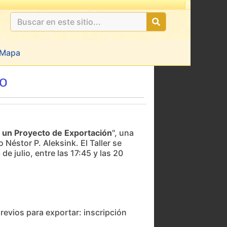
Mapa
co
un Proyecto de Exportación
", una
Néstor P. Aleksink. El Taller se
de julio, entre las 17:45 y las 20
evios para exportar: inscripción