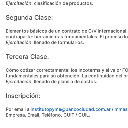
Ejercitación
: clasificación de productos.
Segunda Clase:
Elementos básicos de un contrato de C/V internacional
contraparte: herramientas fundamentales. El proceso log
Ejercitación
: llenado de formularios.
Tercera Clase:
Cómo cotizar correctamente: los incoterms y el valor 
fundamentales para su obtención. La continuidad del p
Ejercitación
: llenado de planilla de costos.
Inscripción:
Por email a
institutopyme@bancociudad.com.ar
/
mmass
Empresa, Email, Teléfono, CUIT / CUIL.