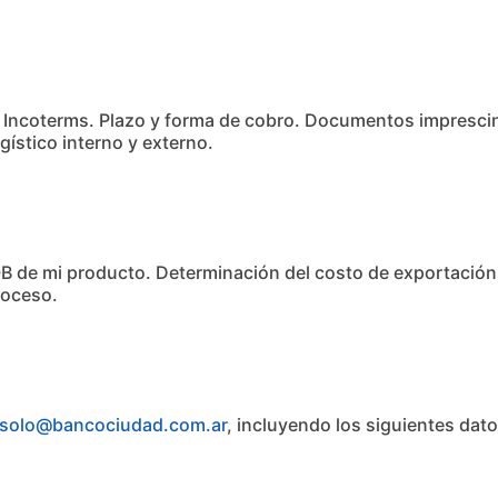
. Incoterms. Plazo y forma de cobro. Documentos impresci
ístico interno y externo.
FOB de mi producto. Determinación del costo de exportació
roceso.
olo@bancociudad.com.ar
, incluyendo los siguientes dat