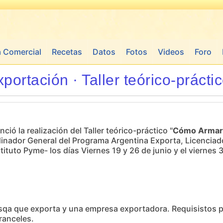
a Comercial
Recetas
Datos
Fotos
Videos
Foro
rtación · Taller teórico-prácti
ió la realización del Taller teórico-práctico "
Cómo Armar 
nador General del Programa Argentina Exporta, Licenciado 
tuto Pyme- los días Viernes 19 y 26 de junio y el viernes 3 
sqa que exporta y una empresa exportadora. Requisistos pr
ranceles.