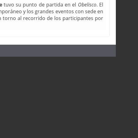
e
tuvo su punto de partida en el
Obelisco
. El
mporáneo y los grandes eventos con sede en
torno al recorrido de los participantes por