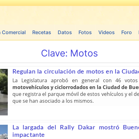
a Comercial
Recetas
Datos
Fotos
Videos
Foro
Clave:
Motos
Regulan la circulación de motos en la Ciuda
La Legislatura aprobó en general con 46 vot
motovehículos y ciclorrodados en la Ciudad de Bue
que registra el parque móvil de estos vehículos y el 
que se han asociado a los mismos.
La largada del Rally Dakar mostró Bue
impactante