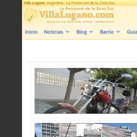
Villa Lugano
· Argentina · La Puntocom de la Zona Sur.
Inicio
Noticias
Blog
Barrio
Guí