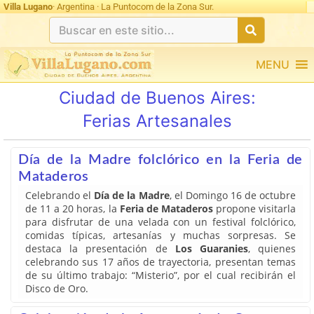
Villa Lugano
· Argentina · La Puntocom de la Zona Sur.
MENU
Ciudad de Buenos Aires:
Ferias Artesanales
Día de la Madre folclórico en la Feria de
Mataderos
Celebrando el
Día de la Madre
, el Domingo 16 de octubre
de 11 a 20 horas, la
Feria de Mataderos
propone visitarla
para disfrutar de una velada con un festival folclórico,
comidas típicas, artesanías y muchas sorpresas. Se
destaca la presentación de
Los Guaranies
, quienes
celebrando sus 17 años de trayectoria, presentan temas
de su último trabajo: “Misterio”, por el cual recibirán el
Disco de Oro.