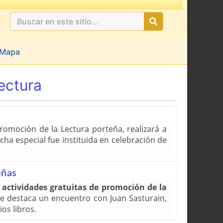
Mapa
ectura
Promoción de la Lectura porteña, realizará a
cha especial fue instituida en celebración de
eñas
a
actividades gratuitas de promoción de la
se destaca un encuentro con Juan Sasturain,
os libros.