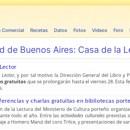
a Comercial
Recetas
Datos
Fotos
Videos
Foro
d de Buenos Aires:
Casa de la L
 Lector
 Lector
, y por tal motivo la Dirección General del Libro y 
es gratuitas
que se prolongarán hasta el viernes 28. Esta fe
s.
nferencias y charlas gratuitas en bibliotecas port
n de la Lectura del Ministerio de Cultura porteño organiz
rante todo el año. Entre las
actividades culturales
previstas 
je a Homero Manzi del coro Trilce, y presentaciones de vari