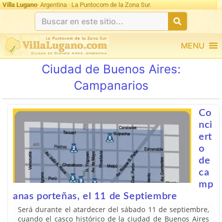
Villa Lugano
· Argentina · La Puntocom de la Zona Sur.
MENU
Ciudad de Buenos Aires:
Campanarios
Co
nci
ert
o
de
ca
mp
anas porteñas, el 11 de Septiembre
Será durante el atardecer del sábado 11 de septiembre,
cuando el casco histórico de la ciudad de Buenos Aires