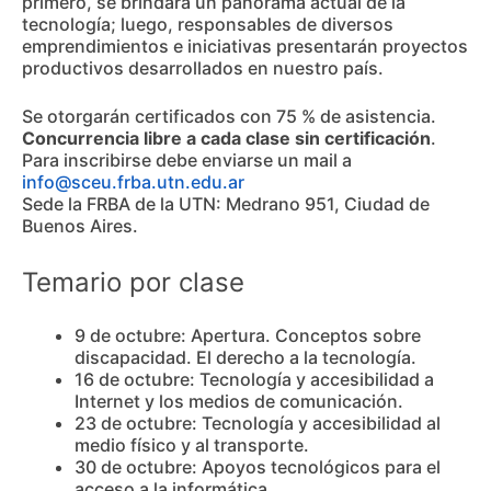
primero, se brindará un panorama actual de la
tecnología; luego, responsables de diversos
emprendimientos e iniciativas presentarán proyectos
productivos desarrollados en nuestro país.
Se otorgarán certificados con 75 % de asistencia.
Concurrencia libre a cada clase sin certificación
.
Para inscribirse debe enviarse un mail a
info@sceu.frba.utn.edu.ar
Sede la FRBA de la UTN: Medrano 951, Ciudad de
Buenos Aires.
Temario por clase
9 de octubre: Apertura. Conceptos sobre
discapacidad. El derecho a la tecnología.
16 de octubre: Tecnología y accesibilidad a
Internet y los medios de comunicación.
23 de octubre: Tecnología y accesibilidad al
medio físico y al transporte.
30 de octubre: Apoyos tecnológicos para el
acceso a la informática.