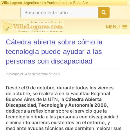
Villa Lugano
· Argentina · La Puntocom de la Zona Sur.
MENU
Cátedra abierta sobre cómo la
tecnología puede ayudar a las
personas con discapacidad
Publicado el 24 de septiembre de 2009
Desde el 9 de octubre, durante todos los viernes
de octubre, se realizará en la Facultad Regional
Buenos Aires de la UTN, la
Cátedra Abierta
Discapacidad, Tecnología y Autonomía 2009
,
dedicada a reflexionar sobre el servicio que la
tecnología brinda a las personas con discapacidad,
eliminando barreras existentes en el entorno, y
mediante ayudas técnicas que permiten mejorar sus