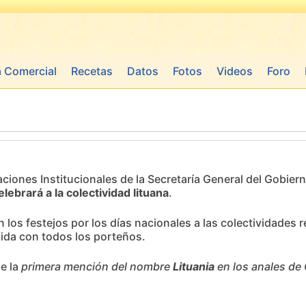
a Comercial
Recetas
Datos
Fotos
Videos
Foro
ciones Institucionales de la Secretaría General del Gobierno
elebrará a la colectividad lituana
.
los festejos por los días nacionales a las colectividades 
tida con todos los porteños.
e la
primera mención del nombre
Lituania
en los anales de