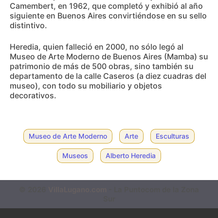
Camembert, en 1962, que completó y exhibió al año
siguiente en Buenos Aires convirtiéndose en su sello
distintivo.
Heredia, quien falleció en 2000, no sólo legó al
Museo de Arte Moderno de Buenos Aires (Mamba) su
patrimonio de más de 500 obras, sino también su
departamento de la calle Caseros (a diez cuadras del
museo), con todo su mobiliario y objetos
decorativos.
Museo de Arte Moderno
Arte
Esculturas
Museos
Alberto Heredia
© 2026
VillaLugano.com
- La Puntocom de la Zona
Sur