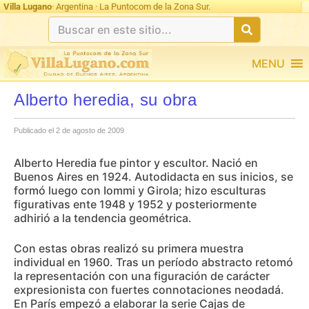
Villa Lugano
· Argentina · La Puntocom de la Zona Sur.
MENU
Alberto heredia, su obra
Publicado el 2 de agosto de 2009
Alberto Heredia fue pintor y escultor. Nació en
Buenos Aires en 1924. Autodidacta en sus inicios, se
formó luego con Iommi y Girola; hizo esculturas
figurativas ente 1948 y 1952 y posteriormente
adhirió a la tendencia geométrica.
Con estas obras realizó su primera muestra
individual en 1960. Tras un período abstracto retomó
la representación con una figuración de carácter
expresionista con fuertes connotaciones neodadá.
En París empezó a elaborar la serie Cajas de