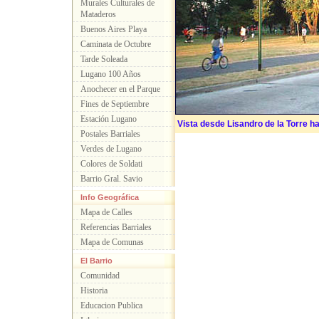
Murales Culturales de
Mataderos
Buenos Aires Playa
Caminata de Octubre
Tarde Soleada
Lugano 100 Años
Anochecer en el Parque
Fines de Septiembre
Estación Lugano
Vista desde Lisandro de la Torre ha
Postales Barriales
Verdes de Lugano
Colores de Soldati
Barrio Gral. Savio
Info Geográfica
Mapa de Calles
Referencias Barriales
Mapa de Comunas
El Barrio
Comunidad
Historia
Educacion Publica