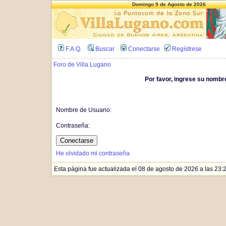
Domingo 9 de Agosto de 2026
F.A.Q.
Buscar
Conectarse
Regístrese
Foro de Villa Lugano
Por favor, ingrese su nombr
Nombre de Usuario:
Contraseña:
He olvidado mi contraseña
Esta página fue actualizada el 08 de agosto de 2026 a las 23:20