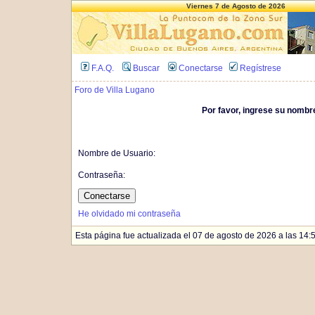
Viernes 7 de Agosto de 2026
F.A.Q.
Buscar
Conectarse
Regístrese
Foro de Villa Lugano
Por favor, ingrese su nombr
Nombre de Usuario:
Contraseña:
He olvidado mi contraseña
Esta página fue actualizada el 07 de agosto de 2026 a las 14:52