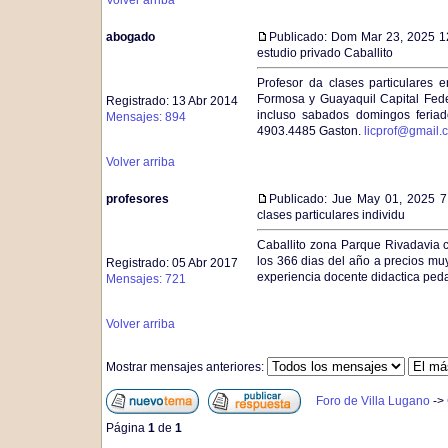
Volver arriba
abogado
Publicado: Dom Mar 23, 2025 1
estudio privado Caballito
Profesor da clases particulares 
Formosa y Guayaquil Capital Fede
Registrado: 13 Abr 2014
incluso sabados domingos feria
Mensajes: 894
4903.4485 Gaston.
licprof@gmail.
Volver arriba
profesores
Publicado: Jue May 01, 2025 
clases particulares individu
Caballito zona Parque Rivadavia c
los 366 dias del año a precios m
Registrado: 05 Abr 2017
experiencia docente didactica ped
Mensajes: 721
Volver arriba
Mostrar mensajes anteriores:
Foro de Villa Lugano
->
Página
1
de
1